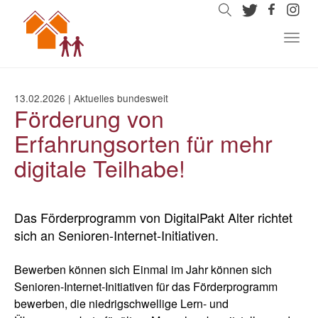
Zum
Inhalt
springen
Togg
navig
13.02.2026
|
Aktuelles bundesweit
Förderung von
Erfahrungsorten für mehr
digitale Teilhabe!
Das Förderprogramm von DigitalPakt Alter richtet
sich an Senioren-Internet-Initiativen.
Bewerben können sich Einmal im Jahr können sich
Senioren-Internet-Initiativen für das Förderprogramm
bewerben, die niedrigschwellige Lern- und