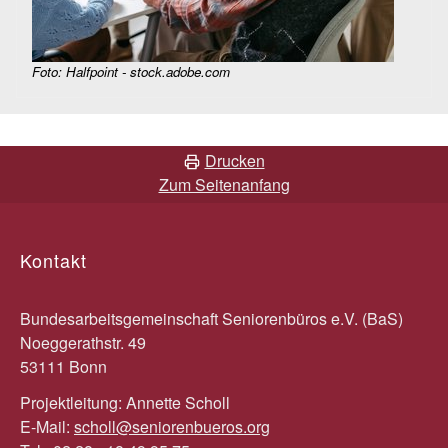
Foto: Halfpoint - stock.adobe.com
Drucken
Zum Seitenanfang
Kontakt
Bundesarbeitsgemeinschaft Seniorenbüros e.V. (BaS)
Noeggerathstr. 49
53111 Bonn
Projektleitung: Annette Scholl
E-Mail:
scholl@seniorenbueros.org