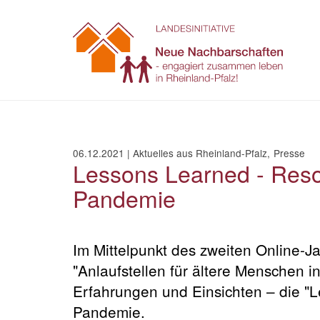
Zum
Inhalt
springen
06.12.2021
|
Aktuelles aus Rheinland-Pfalz
Presse
Lessons Learned - Reso
Pandemie
Im Mittelpunkt des zweiten Online-J
"Anlaufstellen für ältere Menschen 
Erfahrungen und Einsichten – die "
Pandemie.