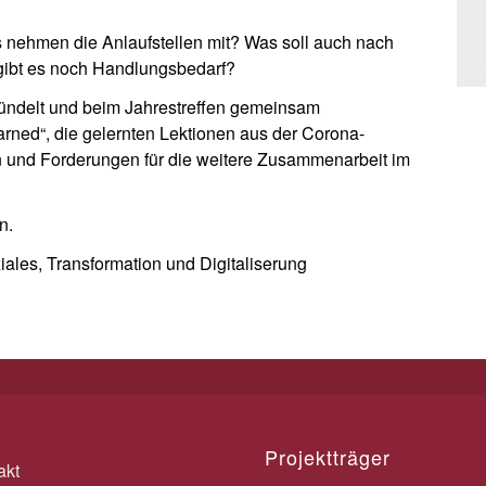
nehmen die Anlaufstellen mit? Was soll auch nach
gibt es noch Handlungsbedarf?
bündelt und beim Jahrestreffen gemeinsam
arned“, die gelernten Lektionen aus der Corona-
und Forderungen für die weitere Zusammenarbeit im
n.
iales, Transformation und Digitaliserung
Projektträger
akt