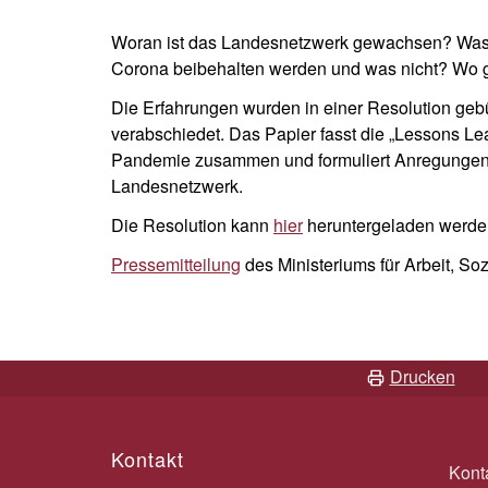
Woran ist das Landesnetzwerk gewachsen? Was 
Corona beibehalten werden und was nicht? Wo 
Die Erfahrungen wurden in einer Resolution ge
verabschiedet. Das Papier fasst die „Lessons Le
Pandemie zusammen und formuliert Anregungen 
Landesnetzwerk.
Die Resolution kann
hier
heruntergeladen werde
Pressemitteilung
des Ministeriums für Arbeit, Soz
Drucken
Kontakt
Kont