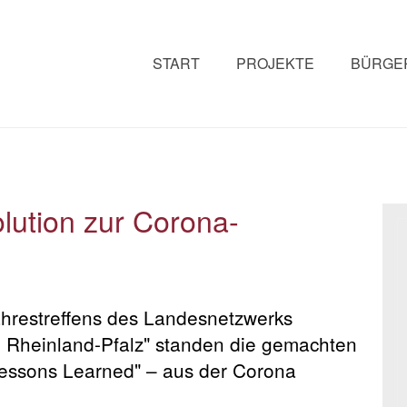
START
PROJEKTE
BÜRGER
lution zur Corona-
ahrestreffens des Landesnetzwerks
in Rheinland-Pfalz" standen die gemachten
Lessons Learned" – aus der Corona