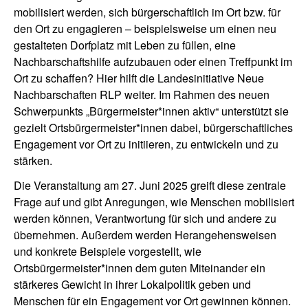
mobilisiert werden, sich bürgerschaftlich im Ort bzw. für
den Ort zu engagieren – beispielsweise um einen neu
gestalteten Dorfplatz mit Leben zu füllen, eine
Nachbarschaftshilfe aufzubauen oder einen Treffpunkt im
Ort zu schaffen? Hier hilft die Landesinitiative Neue
Nachbarschaften RLP weiter. Im Rahmen des neuen
Schwerpunkts „Bürgermeister*innen aktiv“ unterstützt sie
gezielt Ortsbürgermeister*innen dabei, bürgerschaftliches
Engagement vor Ort zu initiieren, zu entwickeln und zu
stärken.
Die Veranstaltung am 27. Juni 2025 greift diese zentrale
Frage auf und gibt Anregungen, wie Menschen mobilisiert
werden können, Verantwortung für sich und andere zu
übernehmen. Außerdem werden Herangehensweisen
und konkrete Beispiele vorgestellt, wie
Ortsbürgermeister*innen dem guten Miteinander ein
stärkeres Gewicht in ihrer Lokalpolitik geben und
Menschen für ein Engagement vor Ort gewinnen können.