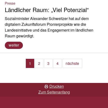
Presse
Ländlicher Raum: „Viel Potenzial“
Sozialminister Alexander Schweitzer hat auf dem
digitalem Zukunftsforum Pionierprojekte wie die
Landesinitiative und das Engagement im ländlichen
Raum gewürdigt.
weiter
1
2
3
4
nächste
Drucken
Zum Seitenanfang