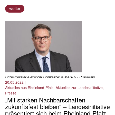
weiter
Sozialminister Alexander Schweitzer © MASTD / Pulkowski
20.05.2022
|
Aktuelles aus Rheinland-Pfalz
Aktuelles zur Landesinitiative
Presse
„Mit starken Nachbarschaften
zukunftsfest bleiben“ – Landesinitiative
präsentiert sich beim Rheinland-Pfalz-