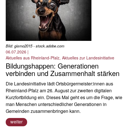
Bild: gismo2015 - stock.adobe.com
06.07.2026
|
Aktuelles aus Rheinland-Pfalz
Aktuelles zur Landesinitiative
Bildungshappen: Generationen
verbinden und Zusammenhalt stärken
Die Landesinitiative lädt Ortsbürgermeister:innen aus
Rheinland-Pfalz am 26. August zur zweiten digitalen
Kurzfortbildung ein. Dieses Mal geht es um die Frage, wie
man Menschen unterschiedlicher Generationen in
Gemeinden zusammenbringen kann.
weiter