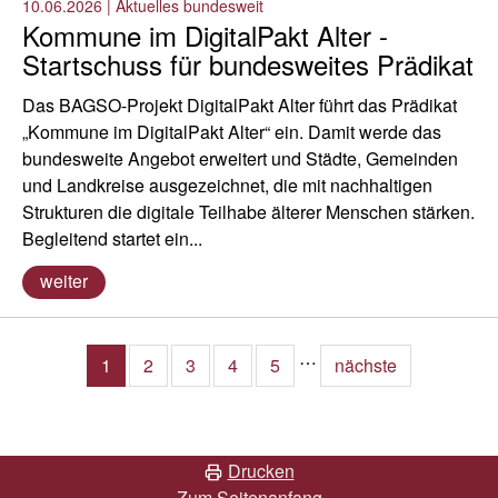
10.06.2026
|
Aktuelles bundesweit
Kommune im DigitalPakt Alter -
Startschuss für bundesweites Prädikat
Das BAGSO-Projekt DigitalPakt Alter führt das Prädikat
„Kommune im DigitalPakt Alter“ ein. Damit werde das
bundesweite Angebot erweitert und Städte, Gemeinden
und Landkreise ausgezeichnet, die mit nachhaltigen
Strukturen die digitale Teilhabe älterer Menschen stärken.
Begleitend startet ein...
weiter
…
1
2
3
4
5
nächste
Drucken
Zum Seitenanfang