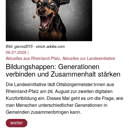
Bild: gismo2015 - stock.adobe.com
06.07.2026
|
Aktuelles aus Rheinland-Pfalz
Aktuelles zur Landesinitiative
Bildungshappen: Generationen
verbinden und Zusammenhalt stärken
Die Landesinitiative lädt Ortsbürgermeister:innen aus
Rheinland-Pfalz am 26. August zur zweiten digitalen
Kurzfortbildung ein. Dieses Mal geht es um die Frage, wie
man Menschen unterschiedlicher Generationen in
Gemeinden zusammenbringen kann.
weiter