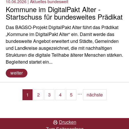
10.06.2026
|
Aktuelles bundesweit
Kommune im DigitalPakt Alter -
Startschuss für bundesweites Prädikat
Das BAGSO-Projekt DigitalPakt Alter führt das Prädikat
„Kommune im DigitalPakt Alter“ ein. Damit werde das
bundesweite Angebot erweitert und Städte, Gemeinden
und Landkreise ausgezeichnet, die mit nachhaltigen
Strukturen die digitale Teilhabe älterer Menschen stärken.
Begleitend startet ein...
weiter
…
1
2
3
4
5
nächste
Drucken
Zum Seitenanfang