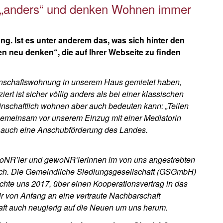
 „anders“ und denken Wohnen immer
ng. Ist es unter anderem das, was sich hinter den
neu denken“, die auf Ihrer Webseite zu finden
einschaftswohnung in unserem Haus gemietet haben,
rt ist sicher völlig anders als bei einer klassischen
inschaftlich wohnen aber auch bedeuten kann: „Teilen
n gemeinsam vor unserem Einzug mit einer Mediatorin
s auch eine Anschubförderung des Landes.
woNR’ler und gewoNR‘lerinnen im von uns angestrebten
ach. Die Gemeindliche Siedlungsgesellschaft (GSGmbH)
chte uns 2017, über einen Kooperationsvertrag in das
r von Anfang an eine vertraute Nachbarschaft
t auch neugierig auf die Neuen um uns herum.