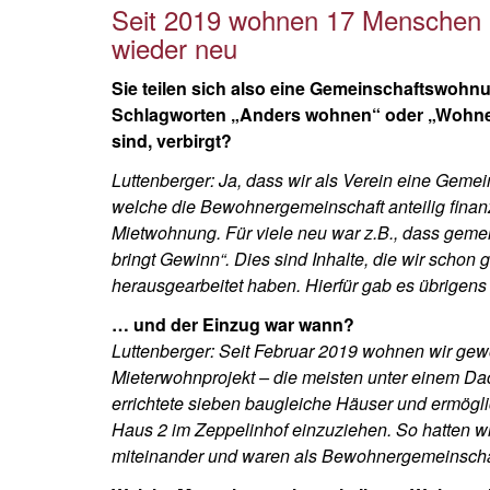
Seit 2019 wohnen 17 Menschen
wieder neu
Sie teilen sich also eine Gemeinschaftswohnu
Schlagworten „Anders wohnen“ oder „Wohnen 
sind, verbirgt?
Luttenberger: Ja, dass wir als Verein eine Gem
welche die Bewohnergemeinschaft anteilig finanzie
Mietwohnung. Für viele neu war z.B., dass geme
bringt Gewinn“. Dies sind Inhalte, die wir scho
herausgearbeitet haben. Hierfür gab es übrigen
… und der Einzug war wann?
Luttenberger: Seit Februar 2019 wohnen wir ge
Mieterwohnprojekt – die meisten unter einem D
errichtete sieben baugleiche Häuser und ermögli
Haus 2 im Zeppelinhof einzuziehen. So hatten wi
miteinander und waren als Bewohnergemeinschaf