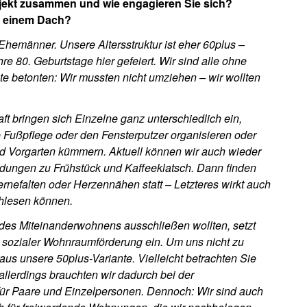
ekt zusammen und wie engagieren Sie sich?
r einem Dach?
Ehemänner. Unsere Altersstruktur ist eher 60plus –
e 80. Geburtstage hier gefeiert. Wir sind alle ohne
e betonten: Wir mussten nicht umziehen – wir wollten
 bringen sich Einzelne ganz unterschiedlich ein,
e Fußpflege oder den Fensterputzer organisieren oder
 Vorgarten kümmern. Aktuell können wir auch wieder
dungen zu Frühstück und Kaffeeklatsch. Dann finden
rnefalten oder Herzennähen statt – Letzteres wirkt auch
hlesen können.
 des Miteinanderwohnens ausschließen wollten, setzt
it sozialer Wohnraumförderung ein. Um uns nicht zu
raus unsere 50plus-Variante. Vielleicht betrachten Sie
 allerdings brauchten wir dadurch bei der
für Paare und Einzelpersonen. Dennoch: Wir sind auch