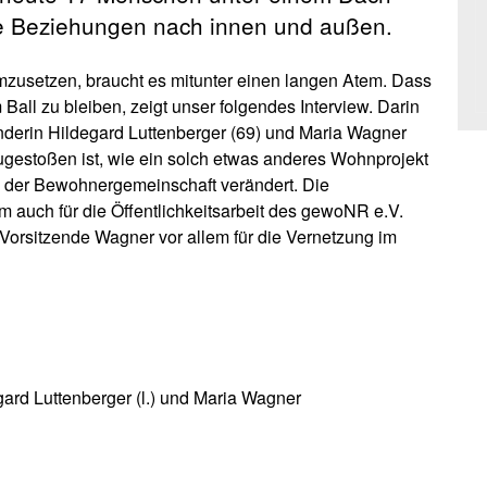
he Beziehungen nach innen und außen.
zusetzen, braucht es mitunter einen langen Atem. Dass
Ball zu bleiben, zeigt unser folgendes Interview. Darin
nderin Hildegard Luttenberger (69) und Maria Wagner
ugestoßen ist, wie ein solch etwas anderes Wohnprojekt
en der Bewohnergemeinschaft verändert. Die
m auch für die Öffentlichkeitsarbeit des gewoNR e.V.
e Vorsitzende Wagner vor allem für die Vernetzung im
ard Luttenberger (l.) und Maria Wagner