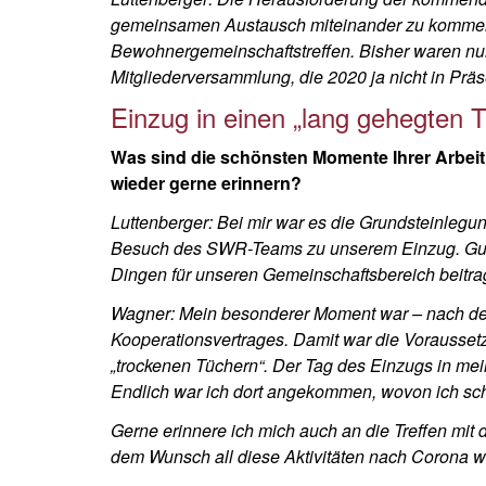
gemeinsamen Austausch miteinander zu kommen
Bewohnergemeinschaftstreffen. Bisher waren nur 
Mitgliederversammlung, die 2020 ja nicht in Präs
Einzug in einen „lang gehegten 
Was sind die schönsten Momente Ihrer Arbeit
wieder gerne erinnern?
Luttenberger: Bei mir war es die Grundsteinlegun
Besuch des SWR-Teams zu unserem Einzug. Gut 
Dingen für unseren Gemeinschaftsbereich beitra
Wagner: Mein besonderer Moment war – nach der
Kooperationsvertrages. Damit war die Vorausset
„trockenen Tüchern“. Der Tag des Einzugs in me
Endlich war ich dort angekommen, wovon ich sch
Gerne erinnere ich mich auch an die Treffen mit 
dem Wunsch all diese Aktivitäten nach Corona wi