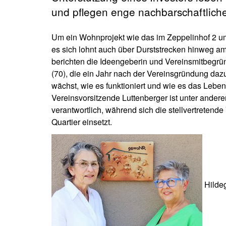
und pflegen enge nachbarschaftlic
Um ein Wohnprojekt wie das im Zeppelinhof 2 um
es sich lohnt auch über Durststrecken hinweg am 
berichten die Ideengeberin und Vereinsmitbegrü
(70), die ein Jahr nach der Vereinsgründung daz
wächst, wie es funktioniert und wie es das Leb
Vereinsvorsitzende Luttenberger ist unter andere
verantwortlich, während sich die stellvertretend
Quartier einsetzt.
Hildeg