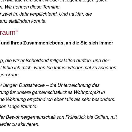
. Wir nennen diese Termine
zwei im Jahr verpflichtend. Und na klar: die
enz stattfinden konnte.
Traum“
 und Ihres Zusammenlebens, an die Sie sich immer
g, die wir entscheidend mitgestalten durften, und der
fühle ich mich, wenn ich immer wieder mal zu schönen
gen kann.
 langen Durststrecke – die Unterzeichnung des
zung für unsere gemeinschaftliches Wohnprojekt in
ine Wohnung empfand ich ebenfalls als sehr besonders.
on lange träumte.
der Bewohnergemeinschaft von Frühstück bis Grillen, mit
eder zu aktivieren.