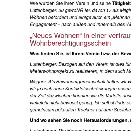
Wie würden Sie Ihren Verein und seine
Tätigkei
Luttenberger: 30 gewoNR´ler, davon 17 als Mit
Wohnen befördern und einige auch ein „Mehr an M
Engagement – nach außen und innerhalb des Wo
„Neues Wohnen“ in einer vertrau
Wohnberechtigungsschein
Was finden Sie, ist Ihrem Verein bzw. der B
Luttenberger: Bezogen auf den Verein ist dies für
Mieterwohnprojekt zu realisieren, in dem auch
Wagner: Als Bewohnergemeinschaft hatten wir v
wir ja noch ohne Kontakteinschränkungen unsere
der Zeit dazwischen konnten wir die Vorteile un
vielleicht nicht bewusst genug. Ich selbst finde 
gemeinsam gekauften Trockner auf dem Speicher 
Und wo sehen Sie noch Herausforderungen, 
Luttenberger: Die Herausforderung der kommend