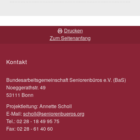
Drucken
Zum Seitenanfang
Kontakt
Bundesarbeitsgemeinschaft Seniorenbüros e.V. (BaS)
Noeggerathstr. 49
53111 Bonn
Projektleitung: Annette Scholl
E-Mail:
scholl@seniorenbueros.org
Tel.: 02 28 - 18 49 95 75
Fax: 02 28 - 61 40 60