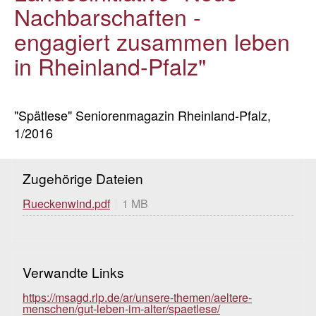
Nachbarschaften -
engagiert zusammen leben
in Rheinland-Pfalz"
"Spätlese" Seniorenmagazin Rheinland-Pfalz,
1/2016
Zugehörige Dateien
Rueckenwind.pdf
1 MB
Verwandte Links
https://msagd.rlp.de/ar/unsere-themen/aeltere-
menschen/gut-leben-im-alter/spaetlese/