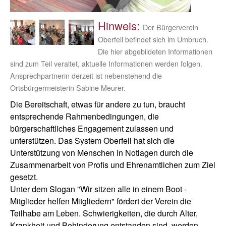
Hinweis:
Der Bürgerverein
Oberfell befindet sich im Umbruch.
Die hier abgebildeten Informationen
sind zum Teil veraltet, aktuelle Informationen werden folgen.
Ansprechpartnerin derzeit ist nebenstehend die
Ortsbürgermeisterin Sabine Meurer.
Die Bereitschaft, etwas für andere zu tun, braucht
entsprechende Rahmenbedingungen, die
bürgerschaftliches Engagement zulassen und
unterstützen. Das System Oberfell hat sich die
Unterstützung von Menschen in Notlagen durch die
Zusammenarbeit von Profis und Ehrenamtlichen zum Ziel
gesetzt.
Unter dem Slogan "Wir sitzen alle in einem Boot -
Mitglieder helfen Mitgliedern" fördert der Verein die
Teilhabe am Leben. Schwierigkeiten, die durch Alter,
Krankheit und Behinderung entstanden sind, werden