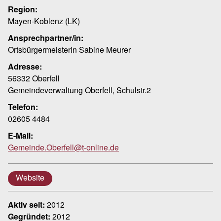
Region:
Mayen-Koblenz (LK)
Ansprechpartner/in:
Ortsbürgermeisterin Sabine Meurer
Adresse:
56332 Oberfell
Gemeindeverwaltung Oberfell, Schulstr.2
Telefon:
02605 4484
E-Mail:
Gemeinde.Oberfell@t-online.de
Website
Aktiv seit:
2012
Gegründet:
2012