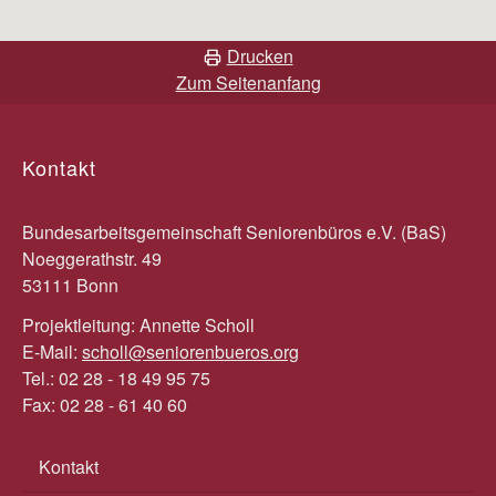
Drucken
Zum Seitenanfang
Kontakt
Bundesarbeitsgemeinschaft Seniorenbüros e.V. (BaS)
Noeggerathstr. 49
53111 Bonn
Projektleitung: Annette Scholl
E-Mail:
scholl@seniorenbueros.org
Tel.: 02 28 - 18 49 95 75
Fax: 02 28 - 61 40 60
Kontakt